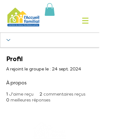
Profil
A rejoint le groupe le : 24 sept. 2024
À propos
1
J'aime reçu
2
commentaires reçus
0
meilleures réponses